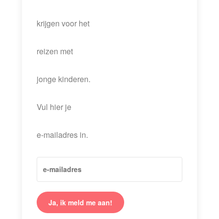
krijgen voor het
reizen met
jonge kinderen.
Vul hier je
e-mailadres in.
Ja, ik meld me aan!