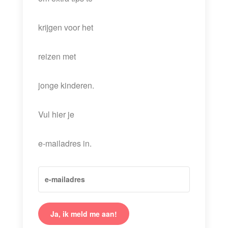
krijgen voor het
reizen met
jonge kinderen.
Vul hier je
e-mailadres in.
Ja, ik meld me aan!