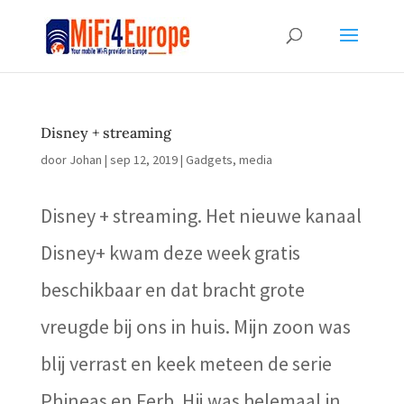
Disney + streaming
door
Johan
|
sep 12, 2019
|
Gadgets
,
media
Disney + streaming. Het nieuwe kanaal
Disney+ kwam deze week gratis
beschikbaar en dat bracht grote
vreugde bij ons in huis. Mijn zoon was
blij verrast en keek meteen de serie
Phineas en Ferb. Hij was helemaal in