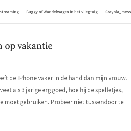
 streaming
Buggy of Wandelwagen in het vliegtuig
Crayola_mess
n op vakantie
eft de IPhone vaker in de hand dan mijn vrouw.
weet als 3 jarige erg goed, hoe hij de spelletjes,
be moet gebruiken. Probeer niet tussendoor te