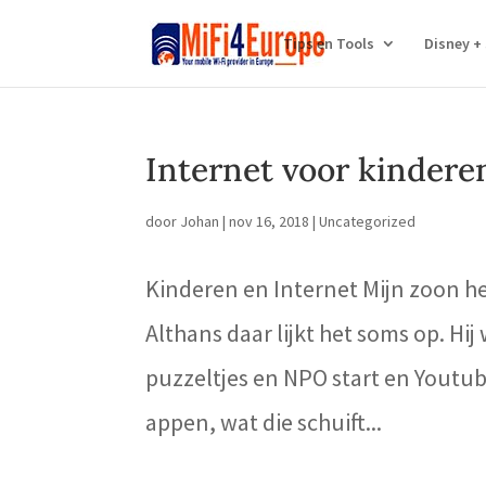
Tips en Tools
Disney +
Internet voor kindere
door
Johan
|
nov 16, 2018
|
Uncategorized
Kinderen en Internet Mijn zoon he
Althans daar lijkt het soms op. Hij 
puzzeltjes en NPO start en Youtu
appen, wat die schuift...